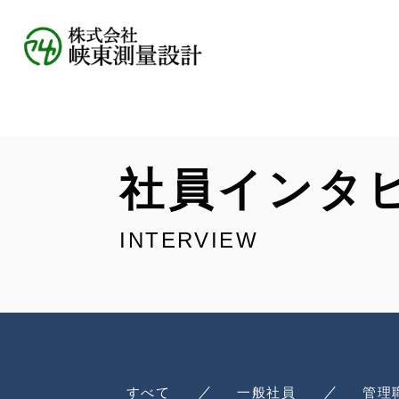
社員インタ
INTERVIEW
すべて
一般社員
管理