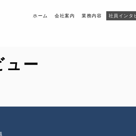
ホーム
会社案内
業務内容
社員インタ
ホーム
ビュー
会社案内
業務内容
社員インタビュー
アクセス
ブログ
お問い合わせ
職
採用情報