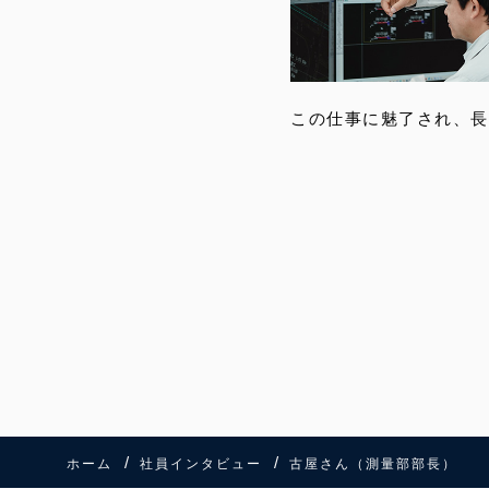
この仕事に魅了され、長
ホーム
社員インタビュー
古屋さん（測量部部長）